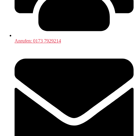
Anrufen: 0173 7929214