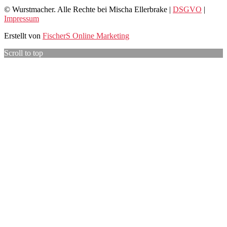
© Wurstmacher. Alle Rechte bei Mischa Ellerbrake |
DSGVO
|
Impressum
Erstellt von
FischerS Online Marketing
Scroll to top