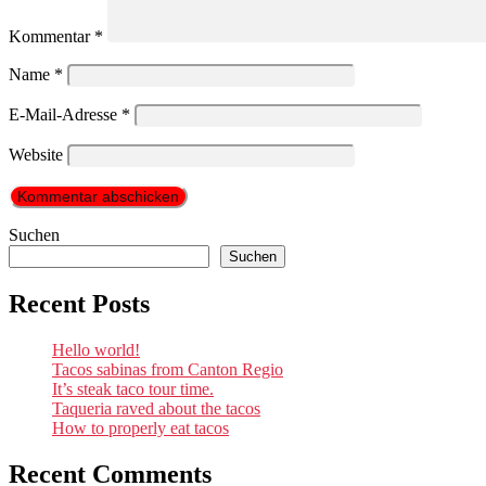
Kommentar
*
Name
*
E-Mail-Adresse
*
Website
Suchen
Suchen
Recent Posts
Hello world!
Tacos sabinas from Canton Regio
It’s steak taco tour time.
Taqueria raved about the tacos
How to properly eat tacos
Recent Comments