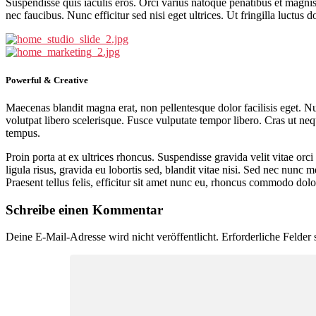
Suspendisse quis iaculis eros. Orci varius natoque penatibus et magnis
nec faucibus. Nunc efficitur sed nisi eget ultrices. Ut fringilla luctus 
Powerful & Creative
Maecenas blandit magna erat, non pellentesque dolor facilisis eget. Nul
volutpat libero scelerisque. Fusce vulputate tempor libero. Cras ut ne
tempus.
Proin porta at ex ultrices rhoncus. Suspendisse gravida velit vitae orc
ligula risus, gravida eu lobortis sed, blandit vitae nisi. Sed nec nunc m
Praesent tellus felis, efficitur sit amet nunc eu, rhoncus commodo dolo
Schreibe einen Kommentar
Deine E-Mail-Adresse wird nicht veröffentlicht.
Erforderliche Felder 