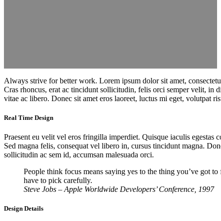
Always strive for better work. Lorem ipsum dolor sit amet, consectetur
Cras rhoncus, erat ac tincidunt sollicitudin, felis orci semper velit, 
vitae ac libero. Donec sit amet eros laoreet, luctus mi eget, volutpat ri
Real Time Design
Praesent eu velit vel eros fringilla imperdiet. Quisque iaculis egestas
Sed magna felis, consequat vel libero in, cursus tincidunt magna. Donec i
sollicitudin ac sem id, accumsan malesuada orci.
People think focus means saying yes to the thing you’ve got to f
have to pick carefully.
Steve Jobs – Apple Worldwide Developers’ Conference, 1997
Design Details