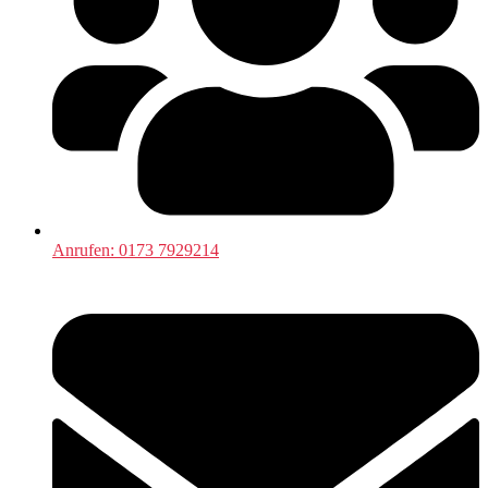
Anrufen: 0173 7929214