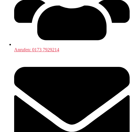
Anrufen: 0173 7929214