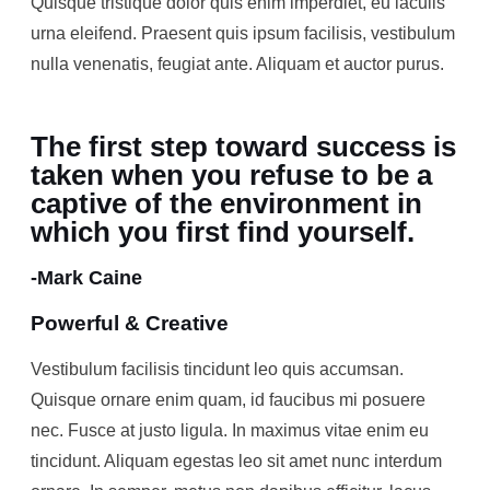
Quisque tristique dolor quis enim imperdiet, eu iaculis
urna eleifend. Praesent quis ipsum facilisis, vestibulum
nulla venenatis, feugiat ante. Aliquam et auctor purus.
The first step toward success is
taken when you refuse to be a
captive of the environment in
which you first find yourself.
-Mark Caine
Powerful & Creative
Vestibulum facilisis tincidunt leo quis accumsan.
Quisque ornare enim quam, id faucibus mi posuere
nec. Fusce at justo ligula. In maximus vitae enim eu
tincidunt. Aliquam egestas leo sit amet nunc interdum