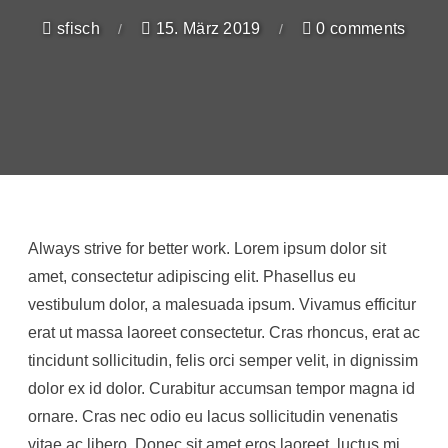
sfisch
15. März 2019
0 comments
Always strive for better work. Lorem ipsum dolor sit
amet, consectetur adipiscing elit. Phasellus eu
vestibulum dolor, a malesuada ipsum. Vivamus efficitur
erat ut massa laoreet consectetur. Cras rhoncus, erat ac
tincidunt sollicitudin, felis orci semper velit, in dignissim
dolor ex id dolor. Curabitur accumsan tempor magna id
ornare. Cras nec odio eu lacus sollicitudin venenatis
vitae ac libero. Donec sit amet eros laoreet, luctus mi