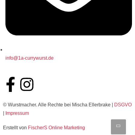
info@1a-currywurst.de
© Wurstmacher. Alle Rechte bei Mischa Ellerbrake |
DSGVO
|
Impressum
Scro
Erstellt von
FischerS Online Marketing