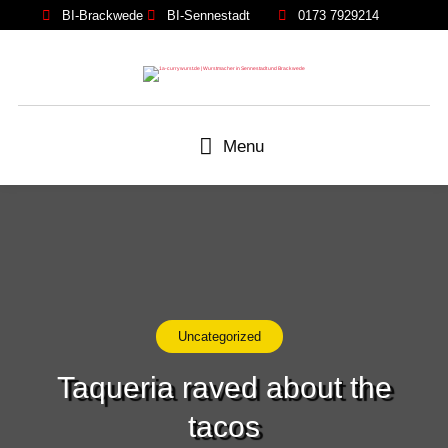
BI-Brackwede
BI-Sennestadt
0173 7929214
Menu
Uncategorized
Taqueria raved about the
tacos