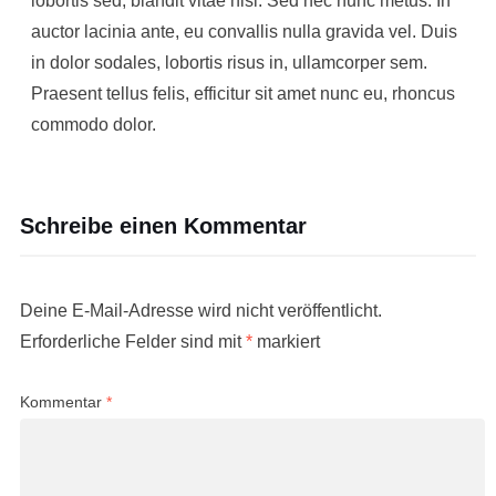
lobortis sed, blandit vitae nisi. Sed nec nunc metus. In
auctor lacinia ante, eu convallis nulla gravida vel. Duis
in dolor sodales, lobortis risus in, ullamcorper sem.
Praesent tellus felis, efficitur sit amet nunc eu, rhoncus
commodo dolor.
Schreibe einen Kommentar
Deine E-Mail-Adresse wird nicht veröffentlicht.
Erforderliche Felder sind mit
*
markiert
Kommentar
*