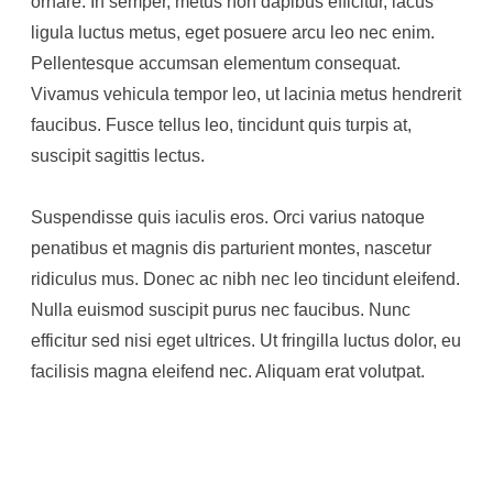
ornare. In semper, metus non dapibus efficitur, lacus
ligula luctus metus, eget posuere arcu leo nec enim.
Pellentesque accumsan elementum consequat.
Vivamus vehicula tempor leo, ut lacinia metus hendrerit
faucibus. Fusce tellus leo, tincidunt quis turpis at,
suscipit sagittis lectus.
Suspendisse quis iaculis eros. Orci varius natoque
penatibus et magnis dis parturient montes, nascetur
ridiculus mus. Donec ac nibh nec leo tincidunt eleifend.
Nulla euismod suscipit purus nec faucibus. Nunc
efficitur sed nisi eget ultrices. Ut fringilla luctus dolor, eu
facilisis magna eleifend nec. Aliquam erat volutpat.