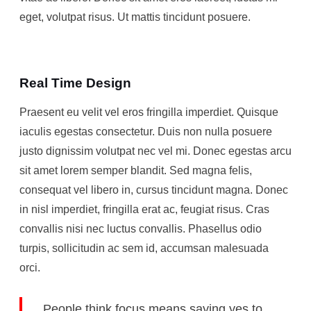
eget, volutpat risus. Ut mattis tincidunt posuere.
Real Time Design
Praesent eu velit vel eros fringilla imperdiet. Quisque
iaculis egestas consectetur. Duis non nulla posuere
justo dignissim volutpat nec vel mi. Donec egestas arcu
sit amet lorem semper blandit. Sed magna felis,
consequat vel libero in, cursus tincidunt magna. Donec
in nisl imperdiet, fringilla erat ac, feugiat risus. Cras
convallis nisi nec luctus convallis. Phasellus odio
turpis, sollicitudin ac sem id, accumsan malesuada
orci.
People think focus means saying yes to