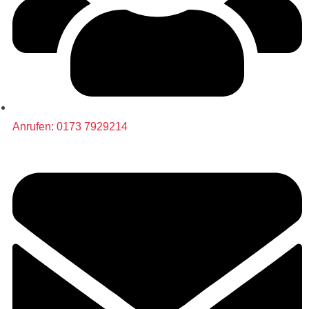
Anrufen: 0173 7929214