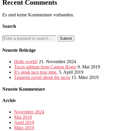
Recent Comments
Es sind keine Kommentare vorhanden.
Search
Neueste Beiträge
Hello world!
21. November 2024
Tacos sabinas from Canton Regio
9. Mai 2019
It’s steak taco tour time.
5. April 2019
Taqueria raved about the tacos
15. März 2019
Neueste Kommentare
Archiv
November 2024
Mai 2019
April 2019
März 2019