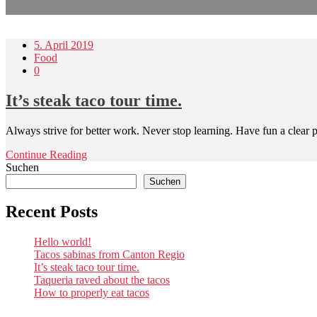
5. April 2019
Food
0
It’s steak taco tour time.
Always strive for better work. Never stop learning. Have fun a clear p
Continue Reading
Suchen
Suchen
Recent Posts
Hello world!
Tacos sabinas from Canton Regio
It’s steak taco tour time.
Taqueria raved about the tacos
How to properly eat tacos