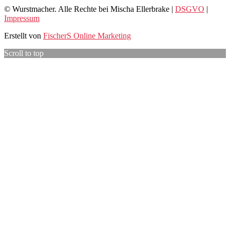
© Wurstmacher. Alle Rechte bei Mischa Ellerbrake |
DSGVO
|
Impressum
Erstellt von
FischerS Online Marketing
Scroll to top