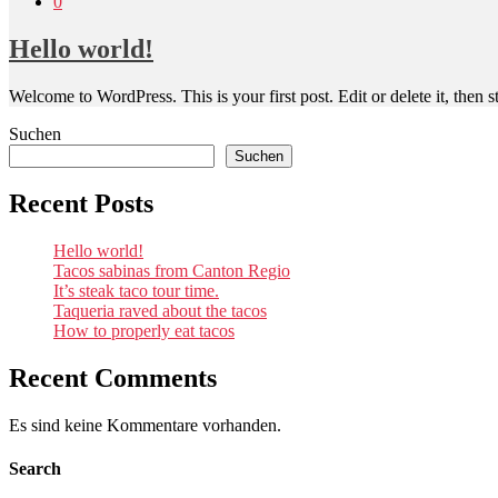
0
Hello world!
Welcome to WordPress. This is your first post. Edit or delete it, then st
Suchen
Suchen
Recent Posts
Hello world!
Tacos sabinas from Canton Regio
It’s steak taco tour time.
Taqueria raved about the tacos
How to properly eat tacos
Recent Comments
Es sind keine Kommentare vorhanden.
Search