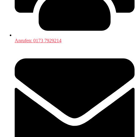
Anrufen: 0173 7929214