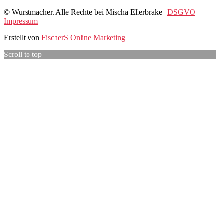
© Wurstmacher. Alle Rechte bei Mischa Ellerbrake |
DSGVO
|
Impressum
Erstellt von
FischerS Online Marketing
Scroll to top