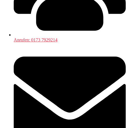
Anrufen: 0173 7929214